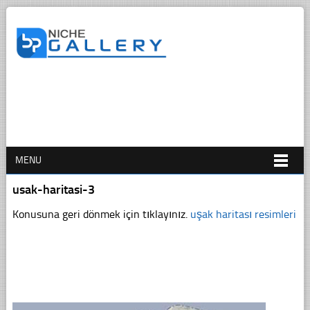
MENU
usak-haritasi-3
Konusuna geri dönmek için tıklayınız.
uşak haritası resimleri