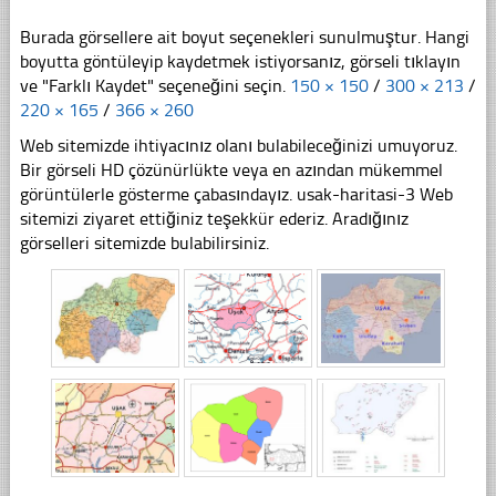
Burada görsellere ait boyut seçenekleri sunulmuştur. Hangi
boyutta göntüleyip kaydetmek istiyorsanız, görseli tıklayın
ve "Farklı Kaydet" seçeneğini seçin.
150 × 150
/
300 × 213
/
220 × 165
/
366 × 260
Web sitemizde ihtiyacınız olanı bulabileceğinizi umuyoruz.
Bir görseli HD çözünürlükte veya en azından mükemmel
görüntülerle gösterme çabasındayız. usak-haritasi-3 Web
sitemizi ziyaret ettiğiniz teşekkür ederiz. Aradığınız
görselleri sitemizde bulabilirsiniz.