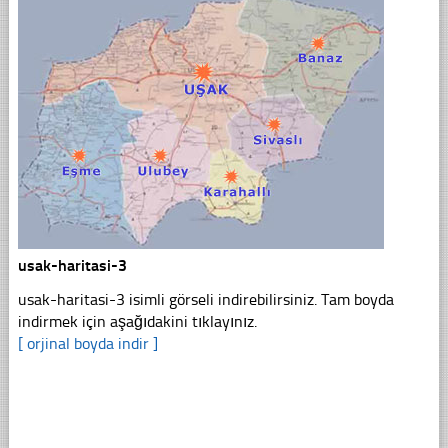
usak-haritasi-3
usak-haritasi-3 isimli görseli indirebilirsiniz. Tam boyda
indirmek için aşağıdakini tıklayınız.
[ orjinal boyda indir ]