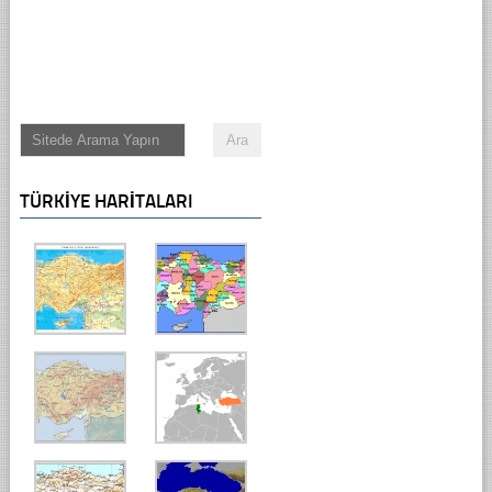
TÜRKIYE HARITALARI