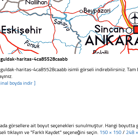
guldak-haritas-4ca85528caabb
guldak-haritas-4ca85528caabb isimli görseli indirebilirsiniz. Tam 
ayınız.
jinal boyda indir ]
ada görsellere ait boyut seçenekleri sunulmuştur. Hangi boyutta 
seli tıklayın ve "Farklı Kaydet" seçeneğini seçin.
150 × 150
/
248 