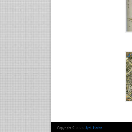
☐
Copyright © 2026
Uydu Harita