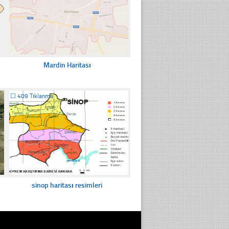
Mardin Haritası
☐
409 Tıklanma
sinop haritası resimleri