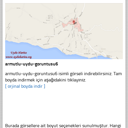
armutlu-uydu-goruntusu6
armutlu-uydu-goruntusu6 isimli görseli indirebilirsiniz. Tam
boyda indirmek için aşağıdakini tıklayınız.
[ orjinal boyda indir ]
Burada görsellere ait boyut seçenekleri sunulmuştur. Hangi