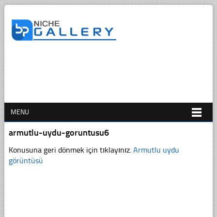
MENU
armutlu-uydu-goruntusu6
Konusuna geri dönmek için tıklayınız.
Armutlu uydu
görüntüsü