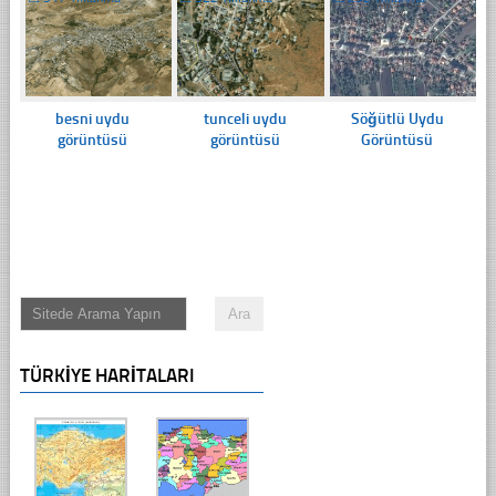
besni uydu
tunceli uydu
Söğütlü Uydu
görüntüsü
görüntüsü
Görüntüsü
TÜRKIYE HARITALARI