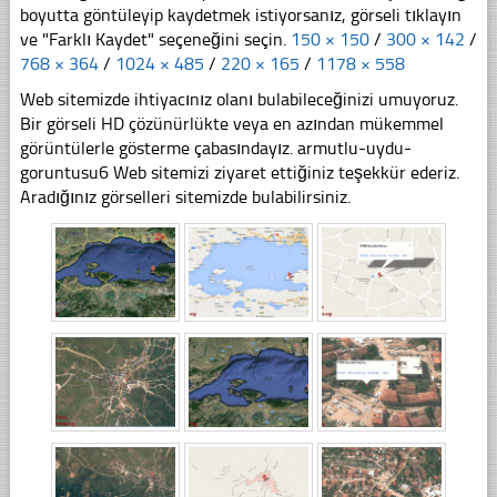
boyutta göntüleyip kaydetmek istiyorsanız, görseli tıklayın
ve "Farklı Kaydet" seçeneğini seçin.
150 × 150
/
300 × 142
/
768 × 364
/
1024 × 485
/
220 × 165
/
1178 × 558
Web sitemizde ihtiyacınız olanı bulabileceğinizi umuyoruz.
Bir görseli HD çözünürlükte veya en azından mükemmel
görüntülerle gösterme çabasındayız. armutlu-uydu-
goruntusu6 Web sitemizi ziyaret ettiğiniz teşekkür ederiz.
Aradığınız görselleri sitemizde bulabilirsiniz.