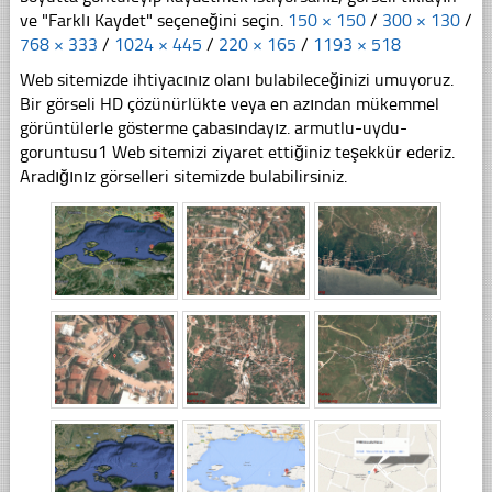
ve "Farklı Kaydet" seçeneğini seçin.
150 × 150
/
300 × 130
/
768 × 333
/
1024 × 445
/
220 × 165
/
1193 × 518
Web sitemizde ihtiyacınız olanı bulabileceğinizi umuyoruz.
Bir görseli HD çözünürlükte veya en azından mükemmel
görüntülerle gösterme çabasındayız. armutlu-uydu-
goruntusu1 Web sitemizi ziyaret ettiğiniz teşekkür ederiz.
Aradığınız görselleri sitemizde bulabilirsiniz.