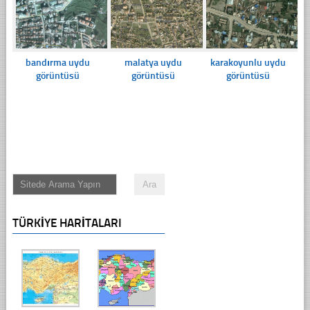
bandırma uydu
malatya uydu
karakoyunlu uydu
görüntüsü
görüntüsü
görüntüsü
TÜRKIYE HARITALARI