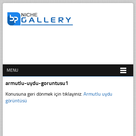
MENU
armutlu-uydu-goruntusu1
Konusuna geri dönmek için tıklayınız.
Armutlu uydu
görüntüsü