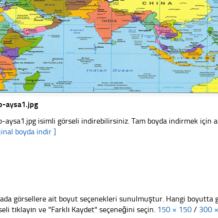
-aysa1.jpg
-aysa1.jpg isimli görseli indirebilirsiniz. Tam boyda indirmek için a
jinal boyda indir ]
ada görsellere ait boyut seçenekleri sunulmuştur. Hangi boyutta 
seli tıklayın ve "Farklı Kaydet" seçeneğini seçin.
150 × 150
/
300 