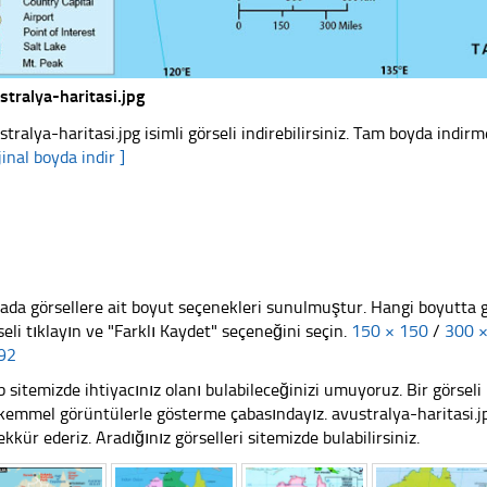
stralya-haritasi.jpg
stralya-haritasi.jpg isimli görseli indirebilirsiniz. Tam boyda indirm
jinal boyda indir ]
ada görsellere ait boyut seçenekleri sunulmuştur. Hangi boyutta 
seli tıklayın ve "Farklı Kaydet" seçeneğini seçin.
150 × 150
/
300 
92
 sitemizde ihtiyacınız olanı bulabileceğinizi umuyoruz. Bir görse
emmel görüntülerle gösterme çabasındayız. avustralya-haritasi.jpg
ekkür ederiz. Aradığınız görselleri sitemizde bulabilirsiniz.