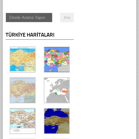
TÜRKIYE HARITALARI