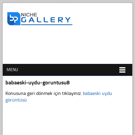
MENU
babaeski-uydu-goruntusu8
Konusuna geri dönmek için tıklayınız.
babaeski uydu
görüntüsü