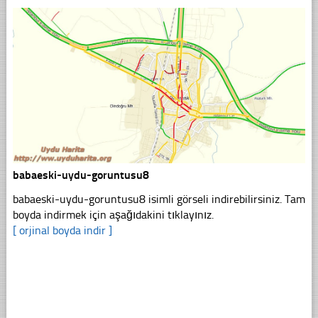
babaeski-uydu-goruntusu8
babaeski-uydu-goruntusu8 isimli görseli indirebilirsiniz. Tam
boyda indirmek için aşağıdakini tıklayınız.
[ orjinal boyda indir ]