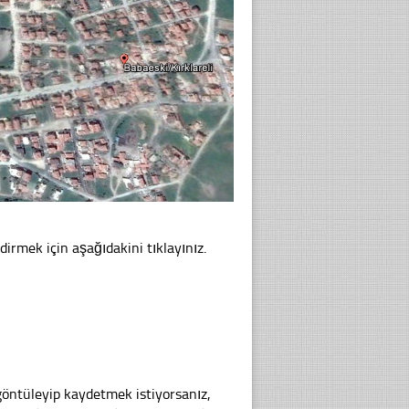
dirmek için aşağıdakini tıklayınız.
göntüleyip kaydetmek istiyorsanız,