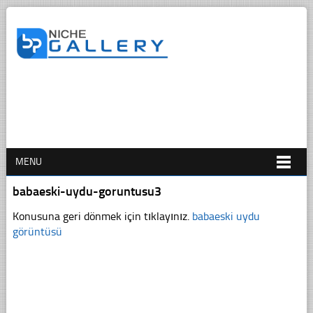
MENU
babaeski-uydu-goruntusu3
Konusuna geri dönmek için tıklayınız.
babaeski uydu
görüntüsü