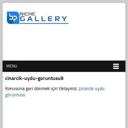
MENU
cinarcik-uydu-goruntusu9
Konusuna geri dönmek için tıklayınız.
çınarcık uydu
görüntüsü