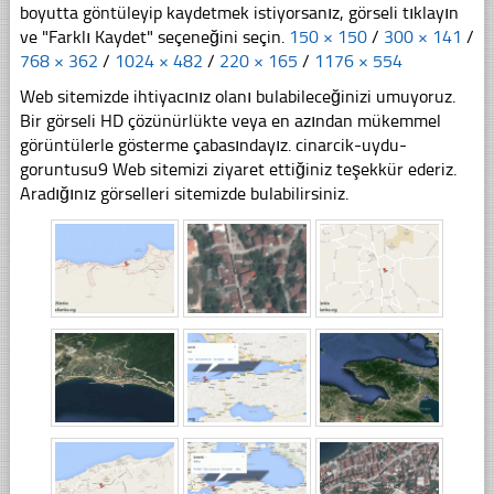
boyutta göntüleyip kaydetmek istiyorsanız, görseli tıklayın
ve "Farklı Kaydet" seçeneğini seçin.
150 × 150
/
300 × 141
/
768 × 362
/
1024 × 482
/
220 × 165
/
1176 × 554
Web sitemizde ihtiyacınız olanı bulabileceğinizi umuyoruz.
Bir görseli HD çözünürlükte veya en azından mükemmel
görüntülerle gösterme çabasındayız. cinarcik-uydu-
goruntusu9 Web sitemizi ziyaret ettiğiniz teşekkür ederiz.
Aradığınız görselleri sitemizde bulabilirsiniz.