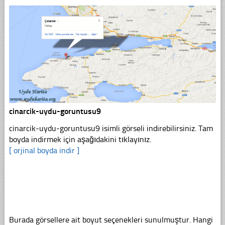
cinarcik-uydu-goruntusu9
cinarcik-uydu-goruntusu9 isimli görseli indirebilirsiniz. Tam
boyda indirmek için aşağıdakini tıklayınız.
[ orjinal boyda indir ]
Burada görsellere ait boyut seçenekleri sunulmuştur. Hangi