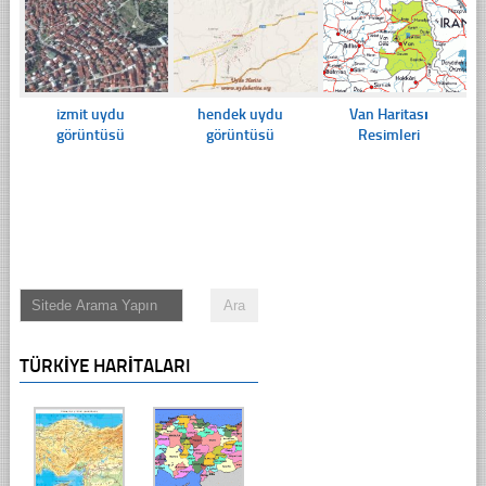
izmit uydu
hendek uydu
Van Haritası
görüntüsü
görüntüsü
Resimleri
TÜRKIYE HARITALARI