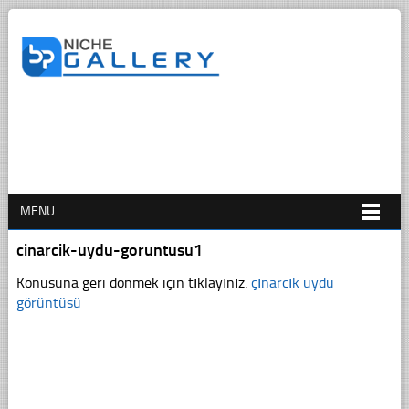
MENU
cinarcik-uydu-goruntusu1
Konusuna geri dönmek için tıklayınız.
çınarcık uydu
görüntüsü