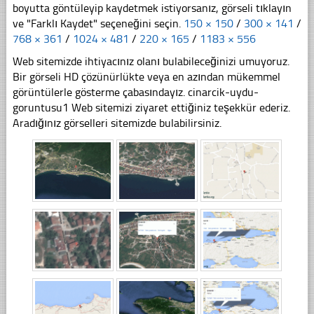
boyutta göntüleyip kaydetmek istiyorsanız, görseli tıklayın
ve "Farklı Kaydet" seçeneğini seçin.
150 × 150
/
300 × 141
/
768 × 361
/
1024 × 481
/
220 × 165
/
1183 × 556
Web sitemizde ihtiyacınız olanı bulabileceğinizi umuyoruz.
Bir görseli HD çözünürlükte veya en azından mükemmel
görüntülerle gösterme çabasındayız. cinarcik-uydu-
goruntusu1 Web sitemizi ziyaret ettiğiniz teşekkür ederiz.
Aradığınız görselleri sitemizde bulabilirsiniz.