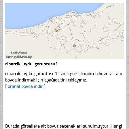
cinarcik-uydu-goruntusu1
cinarcik-uydu-goruntusu1 isimli görseli indirebilirsiniz. Tam
boyda indirmek için aşağıdakini tıklayınız.
[ orjinal boyda indir ]
Burada görsellere ait boyut seçenekleri sunulmuştur. Hangi