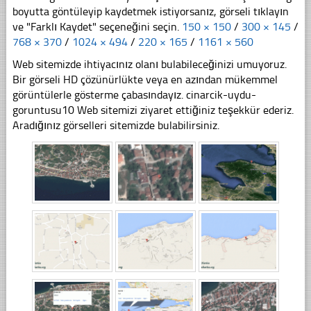
boyutta göntüleyip kaydetmek istiyorsanız, görseli tıklayın
ve "Farklı Kaydet" seçeneğini seçin.
150 × 150
/
300 × 145
/
768 × 370
/
1024 × 494
/
220 × 165
/
1161 × 560
Web sitemizde ihtiyacınız olanı bulabileceğinizi umuyoruz.
Bir görseli HD çözünürlükte veya en azından mükemmel
görüntülerle gösterme çabasındayız. cinarcik-uydu-
goruntusu10 Web sitemizi ziyaret ettiğiniz teşekkür ederiz.
Aradığınız görselleri sitemizde bulabilirsiniz.