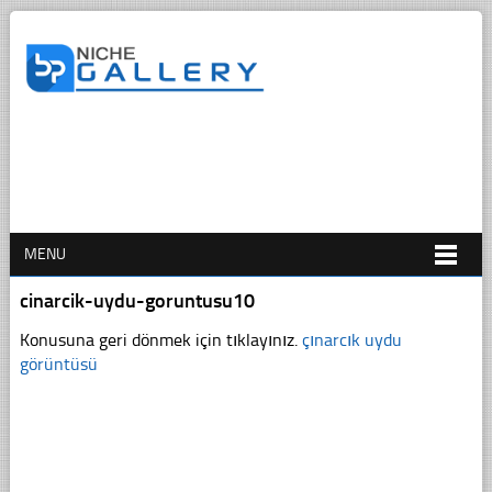
MENU
cinarcik-uydu-goruntusu10
Konusuna geri dönmek için tıklayınız.
çınarcık uydu
görüntüsü