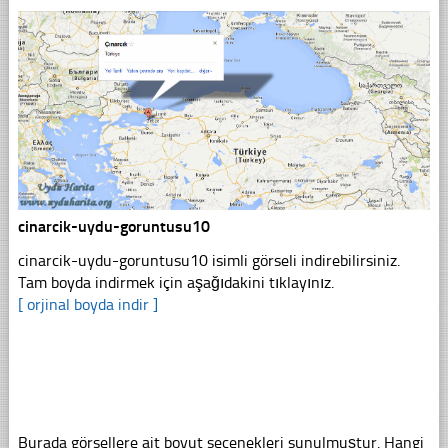
cinarcik-uydu-goruntusu10
cinarcik-uydu-goruntusu10 isimli görseli indirebilirsiniz.
Tam boyda indirmek için aşağıdakini tıklayınız.
[ orjinal boyda indir ]
Burada görsellere ait boyut seçenekleri sunulmuştur. Hangi