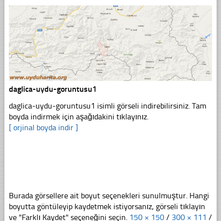
daglica-uydu-goruntusu1
daglica-uydu-goruntusu1 isimli görseli indirebilirsiniz. Tam
boyda indirmek için aşağıdakini tıklayınız.
[ orjinal boyda indir ]
Burada görsellere ait boyut seçenekleri sunulmuştur. Hangi
boyutta göntüleyip kaydetmek istiyorsanız, görseli tıklayın
ve "Farklı Kaydet" seçeneğini seçin.
150 × 150
/
300 × 111
/