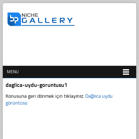
MENU
daglica-uydu-goruntusu1
Konusuna geri dönmek için tıklayınız.
Dağlıca uydu
görüntüsü