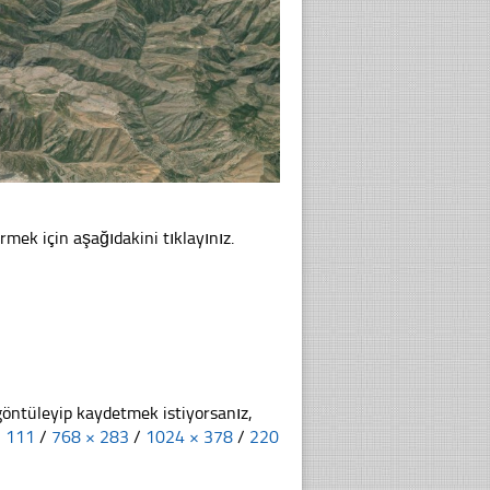
rmek için aşağıdakini tıklayınız.
göntüleyip kaydetmek istiyorsanız,
× 111
/
768 × 283
/
1024 × 378
/
220