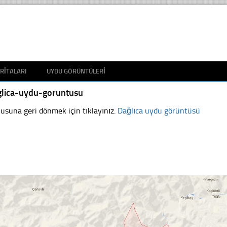
RITALARI
UYDU GÖRÜNTÜLERI
glica-uydu-goruntusu
usuna geri dönmek için tıklayınız.
Dağlıca uydu görüntüsü