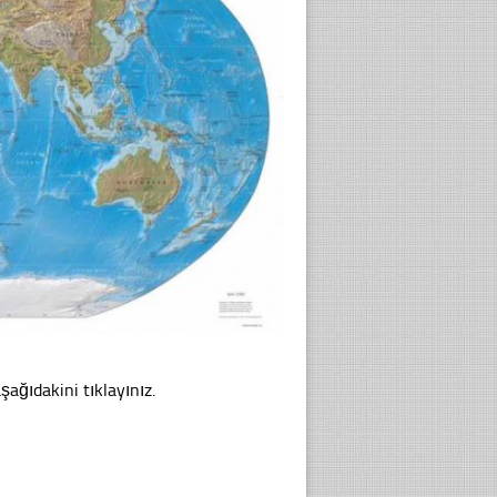
şağıdakini tıklayınız.