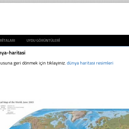
RITALARI
UYDU GÖRÜNTÜLERI
ya-haritasi
usuna geri dönmek için tıklayınız.
dünya haritası resimleri