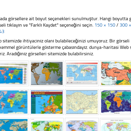
ada görsellere ait boyut seçenekleri sunulmuştur. Hangi boyutta 
seli tıklayın ve "Farklı Kaydet" seçeneğini seçin.
150 × 150
/
300 
43
 sitemizde ihtiyacınız olanı bulabileceğinizi umuyoruz. Bir görse
emmel görüntülerle gösterme çabasındayız. dunya-haritasi Web si
riz. Aradığınız görselleri sitemizde bulabilirsiniz.