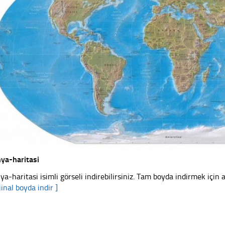
ya-haritasi
ya-haritasi isimli görseli indirebilirsiniz. Tam boyda indirmek için a
jinal boyda indir ]