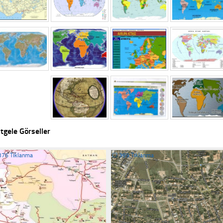
tgele Görseller
376 Tıklanma
☐
399 Tıklanma