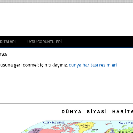
RITALARI
UYDU GÖRÜNTÜLERI
nya
usuna geri dönmek için tıklayınız.
dünya haritası resimleri