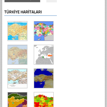
TÜRKIYE HARITALARI