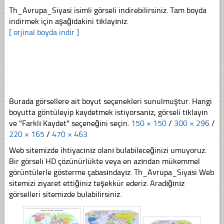
Th_Avrupa_Siyasi isimli görseli indirebilirsiniz. Tam boyda
indirmek için aşağıdakini tıklayınız.
[ orjinal boyda indir ]
Burada görsellere ait boyut seçenekleri sunulmuştur. Hangi
boyutta göntüleyip kaydetmek istiyorsanız, görseli tıklayın
ve "Farklı Kaydet" seçeneğini seçin.
150 × 150
/
300 × 296
/
220 × 165
/
470 × 463
Web sitemizde ihtiyacınız olanı bulabileceğinizi umuyoruz.
Bir görseli HD çözünürlükte veya en azından mükemmel
görüntülerle gösterme çabasındayız. Th_Avrupa_Siyasi Web
sitemizi ziyaret ettiğiniz teşekkür ederiz. Aradığınız
görselleri sitemizde bulabilirsiniz.