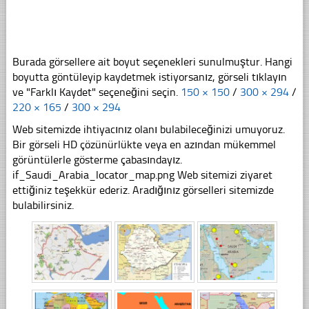
Burada görsellere ait boyut seçenekleri sunulmuştur. Hangi
boyutta göntüleyip kaydetmek istiyorsanız, görseli tıklayın
ve "Farklı Kaydet" seçeneğini seçin.
150 × 150
/
300 × 294
/
220 × 165
/
300 × 294
Web sitemizde ihtiyacınız olanı bulabileceğinizi umuyoruz.
Bir görseli HD çözünürlükte veya en azından mükemmel
görüntülerle gösterme çabasındayız.
if_Saudi_Arabia_locator_map.png Web sitemizi ziyaret
ettiğiniz teşekkür ederiz. Aradığınız görselleri sitemizde
bulabilirsiniz.