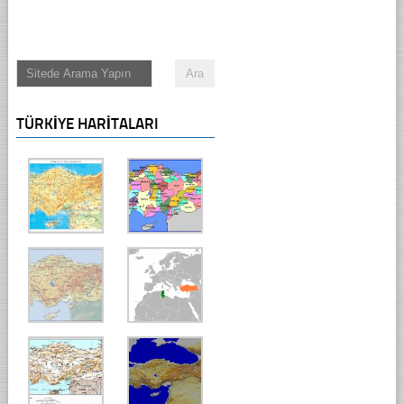
TÜRKIYE HARITALARI