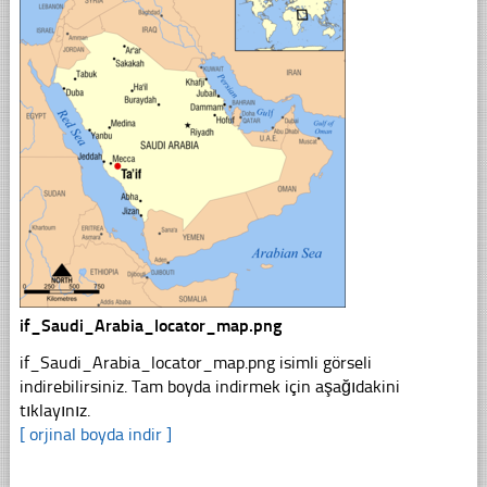
if_Saudi_Arabia_locator_map.png
if_Saudi_Arabia_locator_map.png isimli görseli
indirebilirsiniz. Tam boyda indirmek için aşağıdakini
tıklayınız.
[ orjinal boyda indir ]