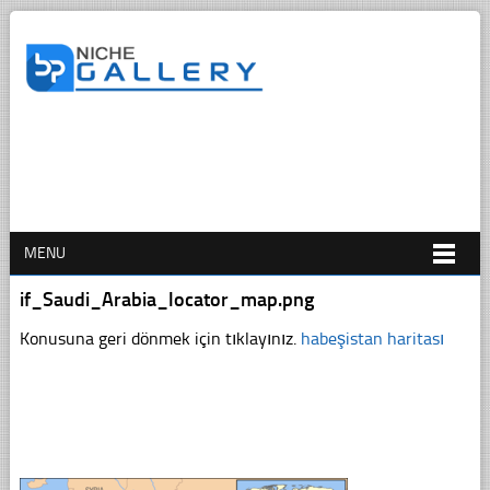
MENU
if_Saudi_Arabia_locator_map.png
Konusuna geri dönmek için tıklayınız.
habeşistan haritası