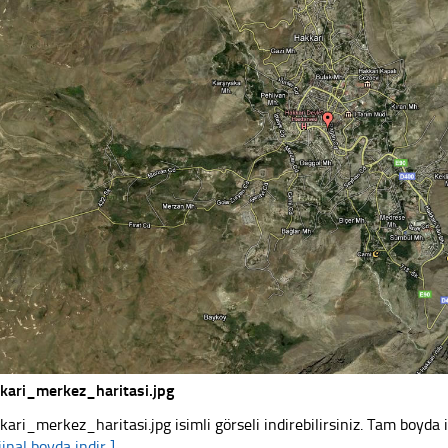
kari_merkez_haritasi.jpg
kari_merkez_haritasi.jpg isimli görseli indirebilirsiniz. Tam boyda i
jinal boyda indir ]