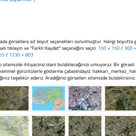
ada görsellere ait boyut seçenekleri sunulmuştur. Hangi boyutta 
seli tıklayın ve "Farklı Kaydet" seçeneğini seçin.
150 × 150
/
300 
65
/
1230 × 803
 sitemizde ihtiyacınız olanı bulabileceğinizi umuyoruz. Bir görse
emmel görüntülerle gösterme çabasındayız. hakkari_merkez_harit
iğiniz teşekkür ederiz. Aradığınız görselleri sitemizde bulabilirsiniz.