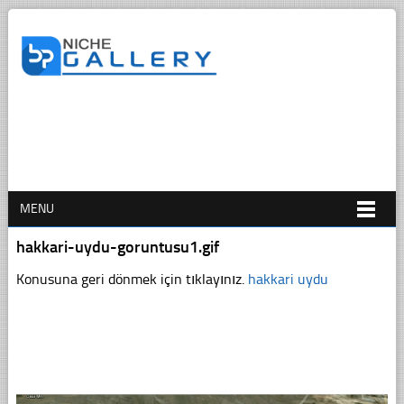
MENU
hakkari-uydu-goruntusu1.gif
Konusuna geri dönmek için tıklayınız.
hakkari uydu