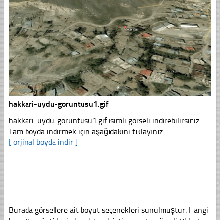
hakkari-uydu-goruntusu1.gif
hakkari-uydu-goruntusu1.gif isimli görseli indirebilirsiniz.
Tam boyda indirmek için aşağıdakini tıklayınız.
[ orjinal boyda indir ]
Burada görsellere ait boyut seçenekleri sunulmuştur. Hangi