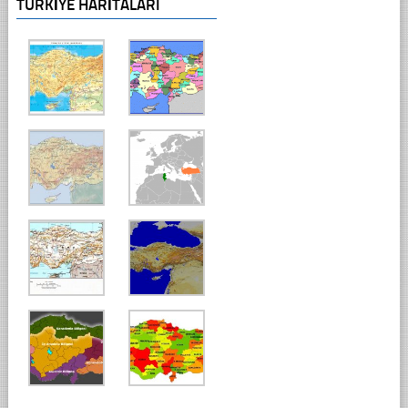
TÜRKIYE HARITALARI