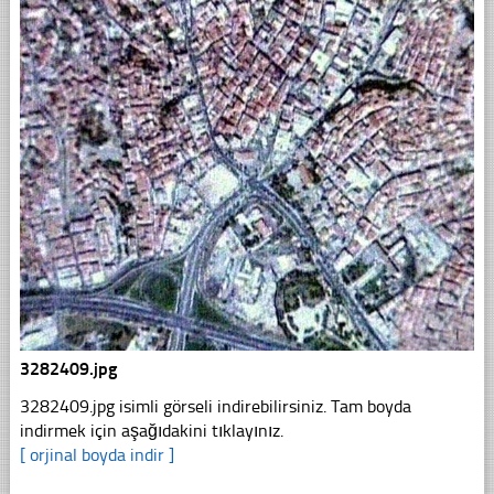
3282409.jpg
3282409.jpg isimli görseli indirebilirsiniz. Tam boyda
indirmek için aşağıdakini tıklayınız.
[ orjinal boyda indir ]