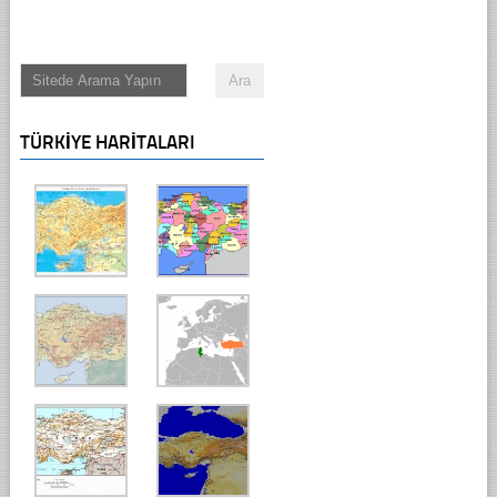
TÜRKIYE HARITALARI