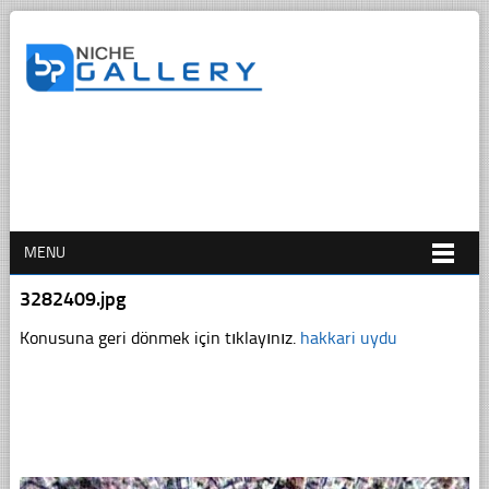
MENU
3282409.jpg
Konusuna geri dönmek için tıklayınız.
hakkari uydu