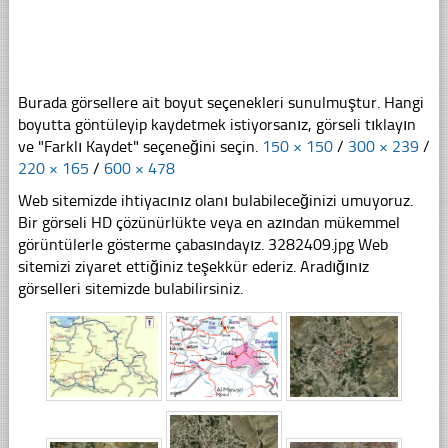
Burada görsellere ait boyut seçenekleri sunulmuştur. Hangi
boyutta göntüleyip kaydetmek istiyorsanız, görseli tıklayın
ve "Farklı Kaydet" seçeneğini seçin.
150 × 150
/
300 × 239
/
220 × 165
/
600 × 478
Web sitemizde ihtiyacınız olanı bulabileceğinizi umuyoruz.
Bir görseli HD çözünürlükte veya en azından mükemmel
görüntülerle gösterme çabasındayız. 3282409.jpg Web
sitemizi ziyaret ettiğiniz teşekkür ederiz. Aradığınız
görselleri sitemizde bulabilirsiniz.