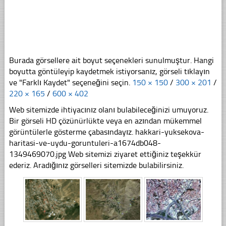
Burada görsellere ait boyut seçenekleri sunulmuştur. Hangi
boyutta göntüleyip kaydetmek istiyorsanız, görseli tıklayın
ve "Farklı Kaydet" seçeneğini seçin.
150 × 150
/
300 × 201
/
220 × 165
/
600 × 402
Web sitemizde ihtiyacınız olanı bulabileceğinizi umuyoruz.
Bir görseli HD çözünürlükte veya en azından mükemmel
görüntülerle gösterme çabasındayız. hakkari-yuksekova-
haritasi-ve-uydu-goruntuleri-a1674db048-
1349469070.jpg Web sitemizi ziyaret ettiğiniz teşekkür
ederiz. Aradığınız görselleri sitemizde bulabilirsiniz.