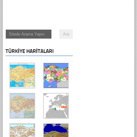
TÜRKIYE HARITALARI