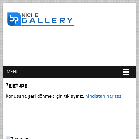
MENU
7gjgh.jpg
Konusuna geri dönmek için tıklayınız.
hindistan haritası