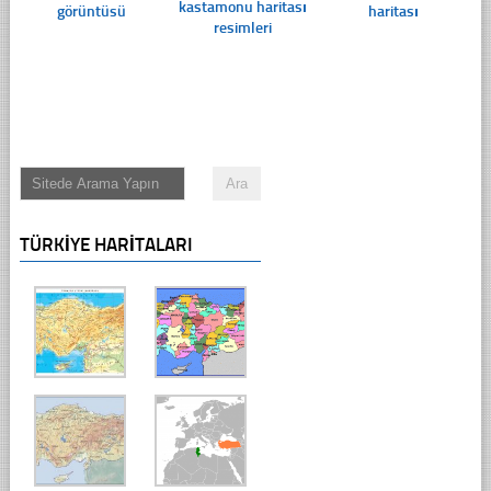
kastamonu haritası
görüntüsü
haritası
resimleri
TÜRKIYE HARITALARI