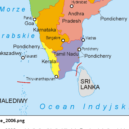
ie_2006.png