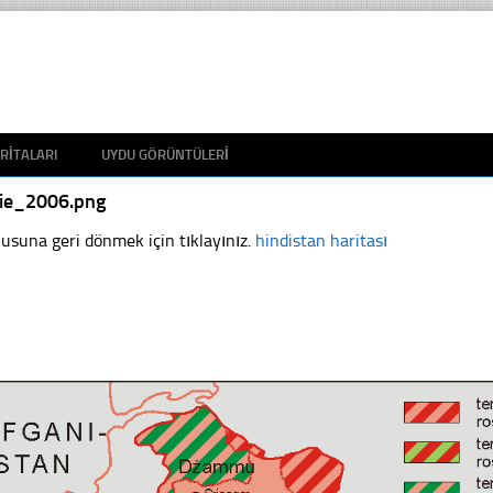
RITALARI
UYDU GÖRÜNTÜLERI
die_2006.png
usuna geri dönmek için tıklayınız.
hindistan haritası