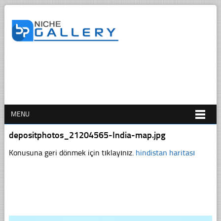
MENU
depositphotos_21204565-India-map.jpg
Konusuna geri dönmek için tıklayınız.
hindistan haritası