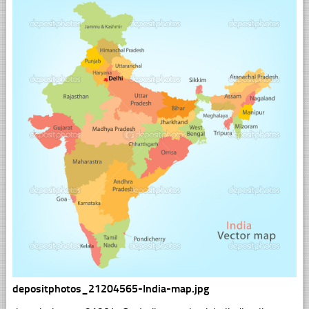
depositphotos_21204565-India-map.jpg