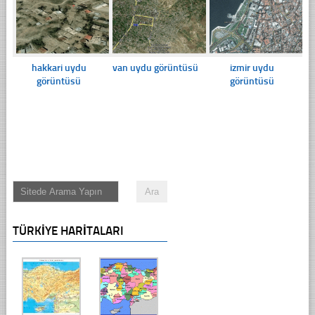
hakkari uydu
van uydu görüntüsü
izmir uydu
görüntüsü
görüntüsü
TÜRKIYE HARITALARI