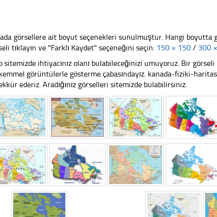
ada görsellere ait boyut seçenekleri sunulmuştur. Hangi boyutta 
seli tıklayın ve "Farklı Kaydet" seçeneğini seçin.
150 × 150
/
300 
 sitemizde ihtiyacınız olanı bulabileceğinizi umuyoruz. Bir görse
emmel görüntülerle gösterme çabasındayız. kanada-fiziki-haritasi.
ekkür ederiz. Aradığınız görselleri sitemizde bulabilirsiniz.