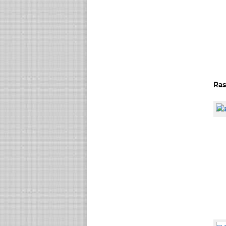
Ras
☐