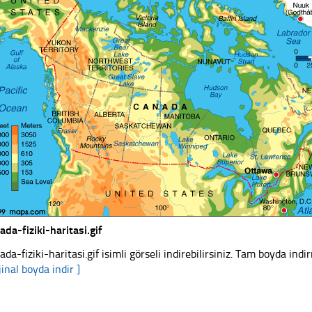
ada-fiziki-haritasi.gif
ada-fiziki-haritasi.gif isimli görseli indirebilirsiniz. Tam boyda indi
jinal boyda indir ]