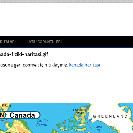
RITALARI
UYDU GÖRÜNTÜLERI
ada-fiziki-haritasi.gif
usuna geri dönmek için tıklayınız.
kanada haritası