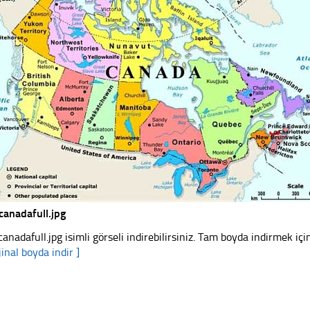
canadafull.jpg
canadafull.jpg isimli görseli indirebilirsiniz. Tam boyda indirmek içi
jinal boyda indir ]