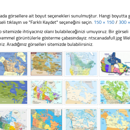
ada görsellere ait boyut seçenekleri sunulmuştur. Hangi boyutta 
seli tıklayın ve "Farklı Kaydet" seçeneğini seçin.
150 × 150
/
300 
 sitemizde ihtiyacınız olanı bulabileceğinizi umuyoruz. Bir görse
emmel görüntülerle gösterme çabasındayız. ntscanadafull.jpg Web 
riz. Aradığınız görselleri sitemizde bulabilirsiniz.