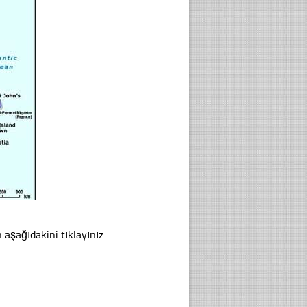
n aşağıdakini tıklayınız.