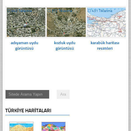
☐
442 Tıklanma
☐
372 Tıklanma
☐
431 Tıklanma
adıyaman uydu
kozluk uydu
karabük haritası
görüntüsü
görüntüsü
resimleri
TÜRKIYE HARITALARI