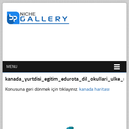
MENU
kanada_yurtdisi_egitim_edurota_dil_okullari_ulke_reh
Konusuna geri dönmek için tıklayınız.
kanada haritası