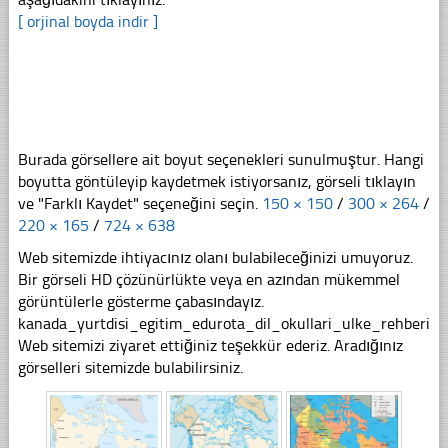
[ orjinal boyda indir ]
Burada görsellere ait boyut seçenekleri sunulmuştur. Hangi
boyutta göntüleyip kaydetmek istiyorsanız, görseli tıklayın
ve "Farklı Kaydet" seçeneğini seçin.
150 × 150
/
300 × 264
/
220 × 165
/
724 × 638
Web sitemizde ihtiyacınız olanı bulabileceğinizi umuyoruz.
Bir görseli HD çözünürlükte veya en azından mükemmel
görüntülerle gösterme çabasındayız.
kanada_yurtdisi_egitim_edurota_dil_okullari_ulke_rehberi_ha
Web sitemizi ziyaret ettiğiniz teşekkür ederiz. Aradığınız
görselleri sitemizde bulabilirsiniz.