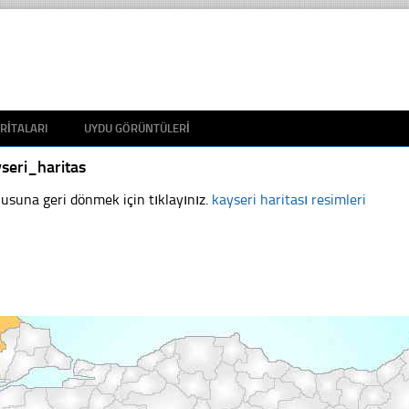
RITALARI
UYDU GÖRÜNTÜLERI
seri_haritas
usuna geri dönmek için tıklayınız.
kayseri haritası resimleri