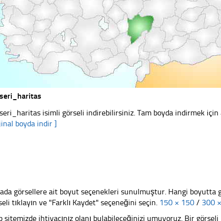
seri_haritas
seri_haritas isimli görseli indirebilirsiniz. Tam boyda indirmek için 
jinal boyda indir ]
ada görsellere ait boyut seçenekleri sunulmuştur. Hangi boyutta 
seli tıklayın ve "Farklı Kaydet" seçeneğini seçin.
150 × 150
/
300 
 sitemizde ihtiyacınız olanı bulabileceğinizi umuyoruz. Bir görse