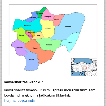
kayseriharitasiwebokur
kayseriharitasiwebokur isimli görseli indirebilirsiniz. Tam
boyda indirmek için aşağıdakini tıklayınız.
[ orjinal boyda indir ]