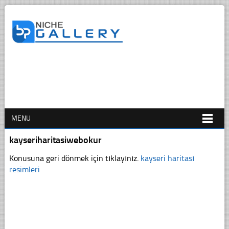
MENU
kayseriharitasiwebokur
Konusuna geri dönmek için tıklayınız.
kayseri haritası
resimleri