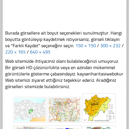
Burada görsellere ait boyut seçenekleri sunulmuştur. Hangi
boyutta göntüleyip kaydetmek istiyorsanız, görseli tıklayın
ve "Farklı Kaydet" seçeneğini seçin.
150 × 150
/
300 × 232
/
220 × 165
/
640 × 495
Web sitemizde ihtiyacınız olanı bulabileceğinizi umuyoruz.
Bir görseli HD çözünürlükte veya en azından mükemmel
görüntülerle gösterme çabasındayız. kayseriharitasiwebokur
Web sitemizi ziyaret ettiğiniz teşekkür ederiz. Aradığınız
görselleri sitemizde bulabilirsiniz.