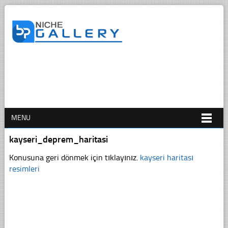
MENU
kayseri_deprem_haritasi
Konusuna geri dönmek için tıklayınız.
kayseri haritası
resimleri