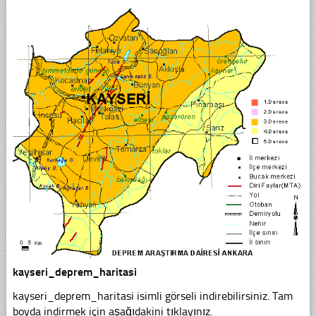
kayseri_deprem_haritasi
kayseri_deprem_haritasi isimli görseli indirebilirsiniz. Tam
boyda indirmek için aşağıdakini tıklayınız.