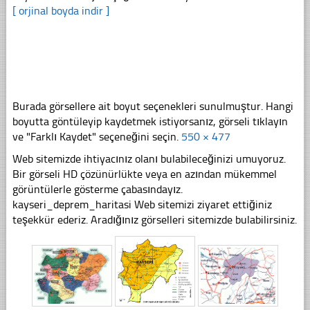
[ orjinal boyda indir ]
Burada görsellere ait boyut seçenekleri sunulmuştur. Hangi
boyutta göntüleyip kaydetmek istiyorsanız, görseli tıklayın
ve "Farklı Kaydet" seçeneğini seçin.
550 × 477
Web sitemizde ihtiyacınız olanı bulabileceğinizi umuyoruz.
Bir görseli HD çözünürlükte veya en azından mükemmel
görüntülerle gösterme çabasındayız.
kayseri_deprem_haritasi Web sitemizi ziyaret ettiğiniz
teşekkür ederiz. Aradığınız görselleri sitemizde bulabilirsiniz.