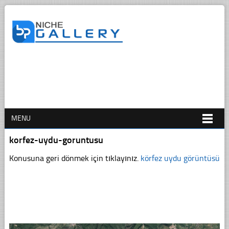
MENU
korfez-uydu-goruntusu
Konusuna geri dönmek için tıklayınız.
körfez uydu görüntüsü