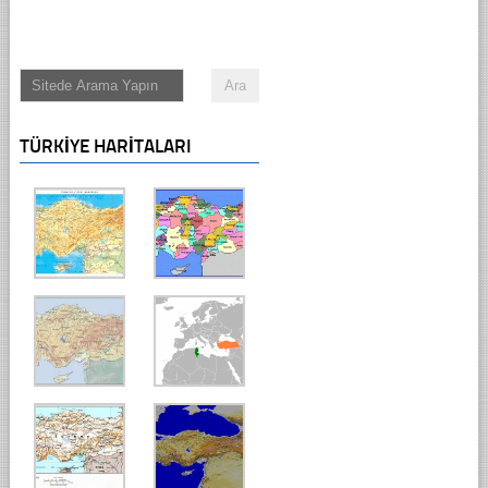
TÜRKIYE HARITALARI