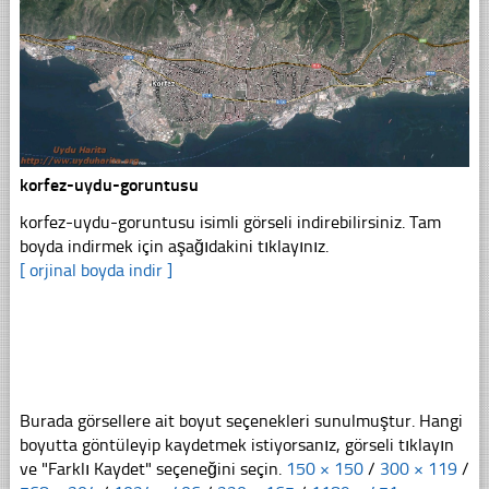
korfez-uydu-goruntusu
korfez-uydu-goruntusu isimli görseli indirebilirsiniz. Tam
boyda indirmek için aşağıdakini tıklayınız.
[ orjinal boyda indir ]
Burada görsellere ait boyut seçenekleri sunulmuştur. Hangi
boyutta göntüleyip kaydetmek istiyorsanız, görseli tıklayın
ve "Farklı Kaydet" seçeneğini seçin.
150 × 150
/
300 × 119
/