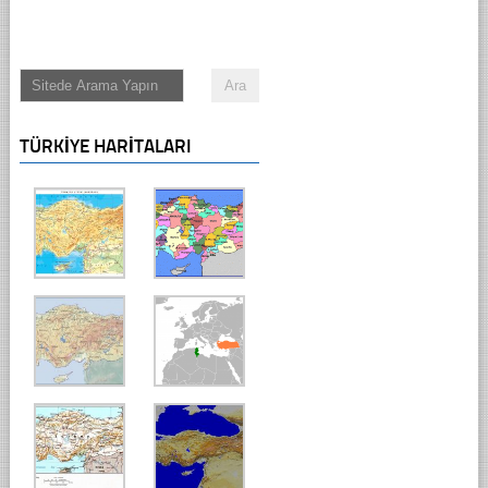
TÜRKIYE HARITALARI