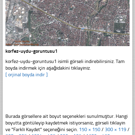
korfez-uydu-goruntusu1
korfez-uydu-goruntusu1 isimli görseli indirebilirsiniz. Tam
boyda indirmek için aşağıdakini tıklayınız.
[ orjinal boyda indir ]
Burada görsellere ait boyut seçenekleri sunulmuştur. Hangi
boyutta göntüleyip kaydetmek istiyorsanız, görseli tıklayın
ve "Farklı Kaydet" seçeneğini seçin.
150 × 150
/
300 × 119
/