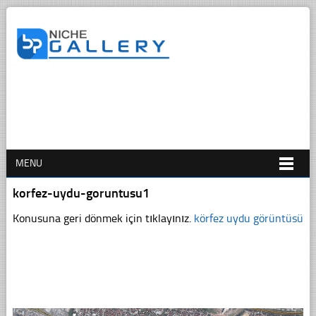
MENU
korfez-uydu-goruntusu1
Konusuna geri dönmek için tıklayınız.
körfez uydu görüntüsü