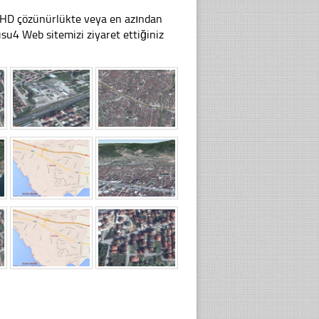
li HD çözünürlükte veya en azından
u4 Web sitemizi ziyaret ettiğiniz