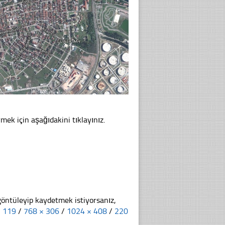
mek için aşağıdakini tıklayınız.
göntüleyip kaydetmek istiyorsanız,
× 119
/
768 × 306
/
1024 × 408
/
220