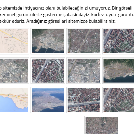
 sitemizde ihtiyacınız olanı bulabileceğinizi umuyoruz. Bir görse
emmel görüntülerle gösterme çabasındayız. korfez-uydu-goruntus
ekkür ederiz. Aradığınız görselleri sitemizde bulabilirsiniz.