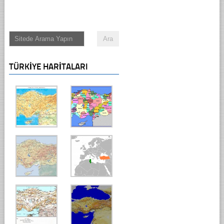
TÜRKIYE HARITALARI