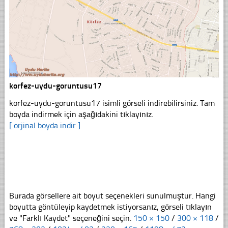
korfez-uydu-goruntusu17
korfez-uydu-goruntusu17 isimli görseli indirebilirsiniz. Tam
boyda indirmek için aşağıdakini tıklayınız.
[ orjinal boyda indir ]
Burada görsellere ait boyut seçenekleri sunulmuştur. Hangi
boyutta göntüleyip kaydetmek istiyorsanız, görseli tıklayın
ve "Farklı Kaydet" seçeneğini seçin.
150 × 150
/
300 × 118
/