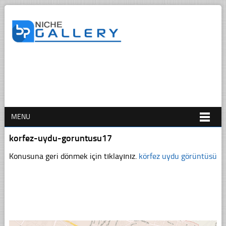
MENU
korfez-uydu-goruntusu17
Konusuna geri dönmek için tıklayınız.
körfez uydu görüntüsü