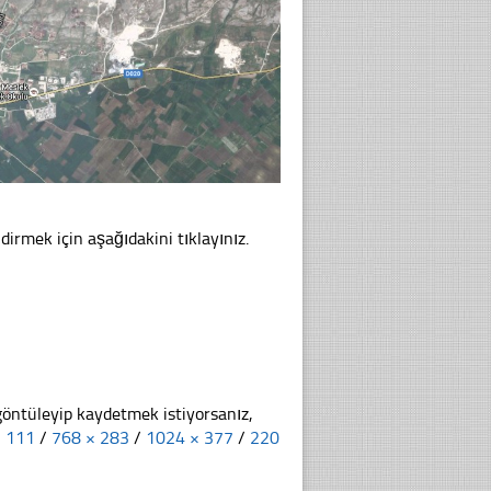
dirmek için aşağıdakini tıklayınız.
göntüleyip kaydetmek istiyorsanız,
× 111
/
768 × 283
/
1024 × 377
/
220