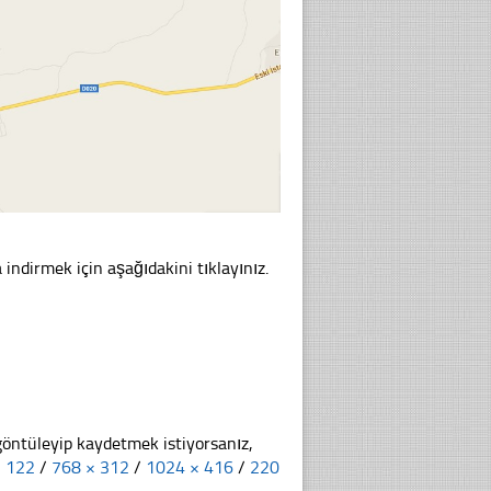
indirmek için aşağıdakini tıklayınız.
göntüleyip kaydetmek istiyorsanız,
× 122
/
768 × 312
/
1024 × 416
/
220