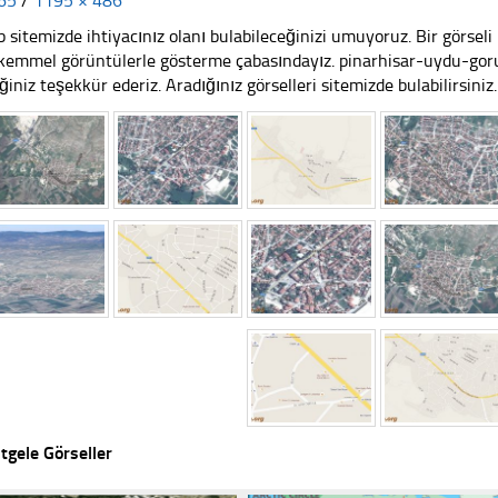
65
/
1195 × 486
 sitemizde ihtiyacınız olanı bulabileceğinizi umuyoruz. Bir görse
emmel görüntülerle gösterme çabasındayız. pinarhisar-uydu-gor
iğiniz teşekkür ederiz. Aradığınız görselleri sitemizde bulabilirsiniz.
tgele Görseller