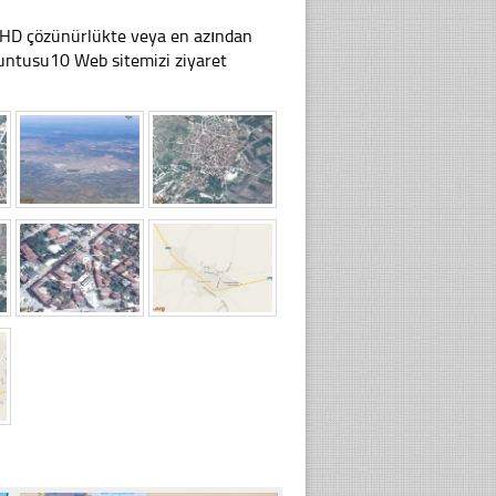
li HD çözünürlükte veya en azından
untusu10 Web sitemizi ziyaret