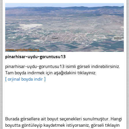
pinarhisar-uydu-goruntusu13
pinarhisar-uydu-goruntusu13 isimli görseli indirebilirsiniz.
Tam boyda indirmek için aşağıdakini tıklayınız.
[ orjinal boyda indir ]
Burada görsellere ait boyut seçenekleri sunulmuştur. Hangi
boyutta göntüleyip kaydetmek istiyorsanız, görseli tıklayın