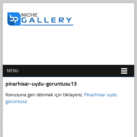
MENU
pinarhisar-uydu-goruntusu13
Konusuna geri dönmek için tıklayınız.
Pınarhisar uydu
görüntüsü