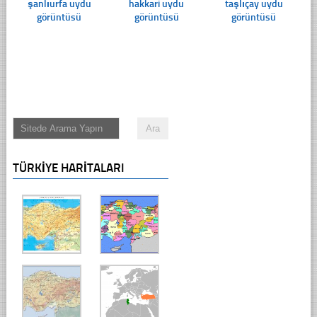
şanlıurfa uydu
hakkari uydu
taşlıçay uydu
görüntüsü
görüntüsü
görüntüsü
TÜRKIYE HARITALARI