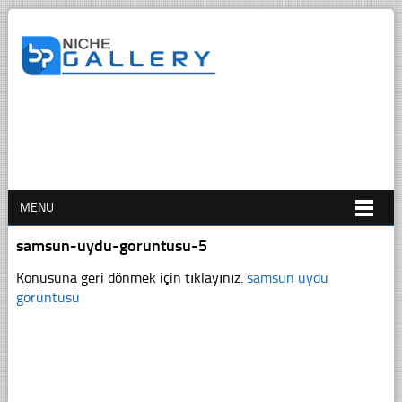
MENU
samsun-uydu-goruntusu-5
Konusuna geri dönmek için tıklayınız.
samsun uydu
görüntüsü