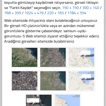
boyutta göntüleyip kaydetmek istiyorsanız, görseli tıklayın
ve "Farklı Kaydet" seçeneğini seçin.
150 × 150
/
300 × 140
/
768 × 359
/
1024 × 479
/
220 × 165
/
1184 × 554
Web sitemizde ihtiyacınız olanı bulabileceğinizi umuyoruz.
Bir görseli HD çözünürlükte veya en azından mükemmel
görüntülerle gösterme çabasındayız. samsun-uydu-
goruntusu-5 Web sitemizi ziyaret ettiğiniz teşekkür ederiz.
Aradığınız görselleri sitemizde bulabilirsiniz.