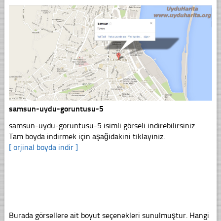
samsun-uydu-goruntusu-5
samsun-uydu-goruntusu-5 isimli görseli indirebilirsiniz.
Tam boyda indirmek için aşağıdakini tıklayınız.
[ orjinal boyda indir ]
Burada görsellere ait boyut seçenekleri sunulmuştur. Hangi