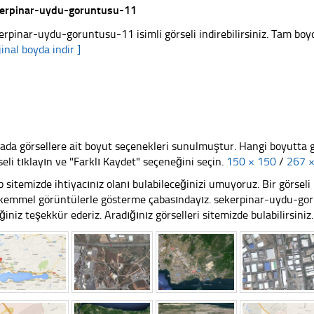
erpinar-uydu-goruntusu-11
erpinar-uydu-goruntusu-11 isimli görseli indirebilirsiniz. Tam boyd
jinal boyda indir ]
ada görsellere ait boyut seçenekleri sunulmuştur. Hangi boyutta 
seli tıklayın ve "Farklı Kaydet" seçeneğini seçin.
150 × 150
/
267 
 sitemizde ihtiyacınız olanı bulabileceğinizi umuyoruz. Bir görse
emmel görüntülerle gösterme çabasındayız. sekerpinar-uydu-gor
iğiniz teşekkür ederiz. Aradığınız görselleri sitemizde bulabilirsiniz.