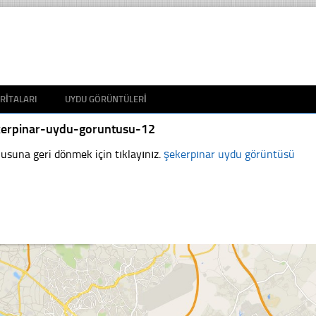
RITALARI
UYDU GÖRÜNTÜLERI
kerpinar-uydu-goruntusu-12
usuna geri dönmek için tıklayınız.
şekerpınar uydu görüntüsü