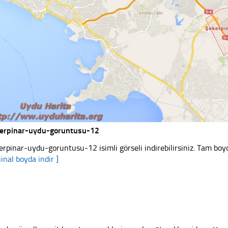
erpinar-uydu-goruntusu-12
erpinar-uydu-goruntusu-12 isimli görseli indirebilirsiniz. Tam boyd
jinal boyda indir ]