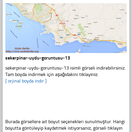
sekerpinar-uydu-goruntusu-13
sekerpinar-uydu-goruntusu-13 isimli görseli indirebilirsiniz.
Tam boyda indirmek için aşağıdakini tıklayınız.
[ orjinal boyda indir ]
Burada görsellere ait boyut seçenekleri sunulmuştur. Hangi
boyutta göntüleyip kaydetmek istiyorsanız, görseli tıklayın