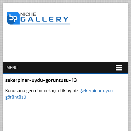
MENU
sekerpinar-uydu-goruntusu-13
Konusuna geri dönmek için tıklayınız.
şekerpınar uydu
görüntüsü