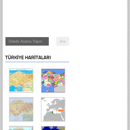
TÜRKIYE HARITALARI