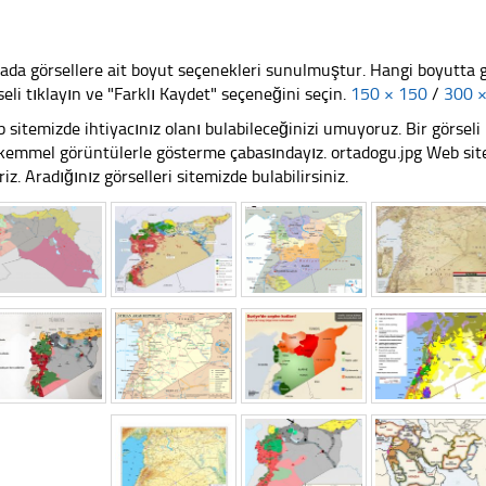
ada görsellere ait boyut seçenekleri sunulmuştur. Hangi boyutta 
seli tıklayın ve "Farklı Kaydet" seçeneğini seçin.
150 × 150
/
300 
 sitemizde ihtiyacınız olanı bulabileceğinizi umuyoruz. Bir görse
emmel görüntülerle gösterme çabasındayız. ortadogu.jpg Web sitem
riz. Aradığınız görselleri sitemizde bulabilirsiniz.