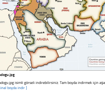
adogu.jpg
adogu.jpg isimli görseli indirebilirsiniz. Tam boyda indirmek için aşa
jinal boyda indir ]