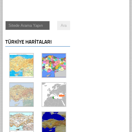
TÜRKIYE HARITALARI