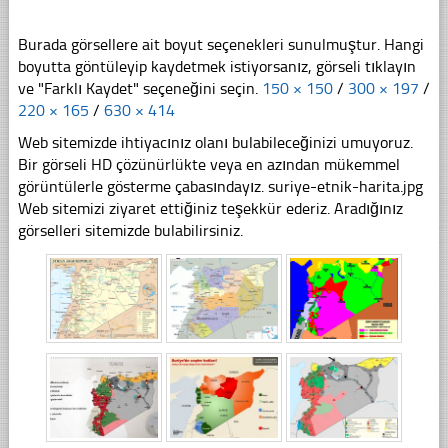
Burada görsellere ait boyut seçenekleri sunulmuştur. Hangi
boyutta göntüleyip kaydetmek istiyorsanız, görseli tıklayın
ve "Farklı Kaydet" seçeneğini seçin.
150 × 150
/
300 × 197
/
220 × 165
/
630 × 414
Web sitemizde ihtiyacınız olanı bulabileceğinizi umuyoruz.
Bir görseli HD çözünürlükte veya en azından mükemmel
görüntülerle gösterme çabasındayız. suriye-etnik-harita.jpg
Web sitemizi ziyaret ettiğiniz teşekkür ederiz. Aradığınız
görselleri sitemizde bulabilirsiniz.