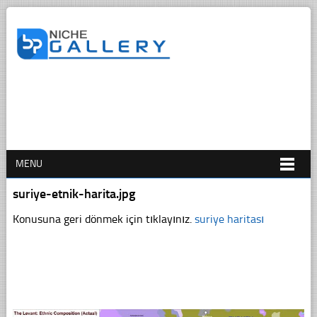
MENU
suriye-etnik-harita.jpg
Konusuna geri dönmek için tıklayınız.
suriye haritası