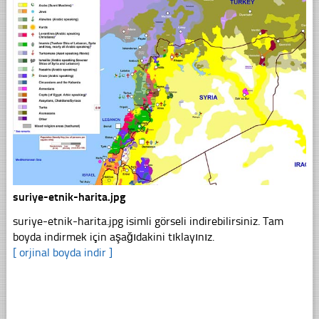
suriye-etnik-harita.jpg
suriye-etnik-harita.jpg isimli görseli indirebilirsiniz. Tam
boyda indirmek için aşağıdakini tıklayınız.
[ orjinal boyda indir ]