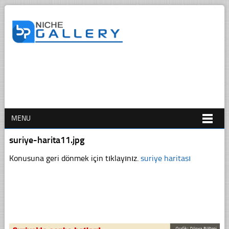
MENU
suriye-harita11.jpg
Konusuna geri dönmek için tıklayınız.
suriye haritası