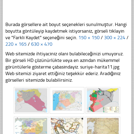
Burada görsellere ait boyut seçenekleri sunulmuştur. Hangi
boyutta göntüleyip kaydetmek istiyorsanız, görseli tıklayın
ve "Farklı Kaydet" seçeneğini seçin.
150 × 150
/
300 × 224
/
220 × 165
/
630 × 470
Web sitemizde ihtiyacınız olanı bulabileceğinizi umuyoruz.
Bir görseli HD çözünürlükte veya en azından mükemmel
görüntülerle gösterme çabasındayız. suriye-harita11.jpg
Web sitemizi ziyaret ettiğiniz teşekkür ederiz. Aradığınız
görselleri sitemizde bulabilirsiniz.