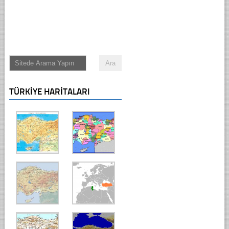
TÜRKIYE HARITALARI