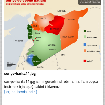
suriye-harita11.jpg
suriye-harita11.jpg isimli görseli indirebilirsiniz. Tam boyda
indirmek için aşağıdakini tıklayınız.
[ orjinal boyda indir ]