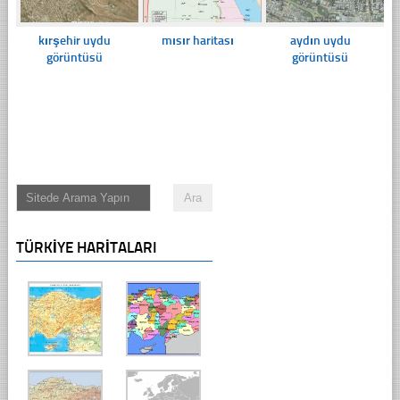
kırşehir uydu
mısır haritası
aydın uydu
görüntüsü
görüntüsü
TÜRKIYE HARITALARI