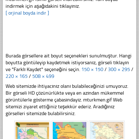
indirmek için aşağıdakini tıklayınız.
[ orjinal boyda indir ]
Burada görsellere ait boyut seçenekleri sunulmuştur. Hangi
boyutta göntüleyip kaydetmek istiyorsanız, görseli tıklayın
ve "Farklı Kaydet" seçeneğini seçin.
150 × 150
/
300 × 295
/
220 × 165
/
508 × 499
Web sitemizde ihtiyacınız olanı bulabileceğinizi umuyoruz.
Bir görseli HD çözünürlükte veya en azından mükemmel
görüntülerle gösterme çabasındayız. mturkmen.gif Web
sitemizi ziyaret ettiğiniz teşekkür ederiz. Aradığınız
görselleri sitemizde bulabilirsiniz.