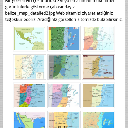
Bir görseli HD çözünürlükte veya en azından mükemmel
görüntülerle gösterme çabasındayız.
belize_map_detailed2.jpg Web sitemizi ziyaret ettiğiniz
teşekkür ederiz. Aradığınız görselleri sitemizde bulabilirsiniz.