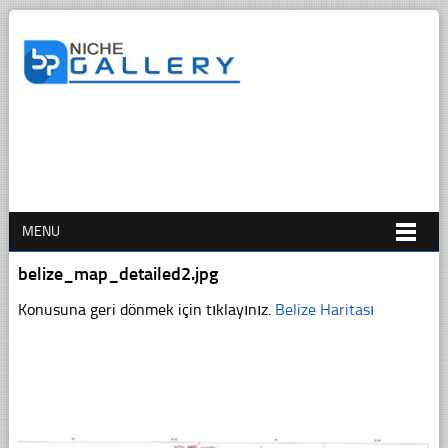
MENU
belize_map_detailed2.jpg
Konusuna geri dönmek için tıklayınız.
Belize Haritası