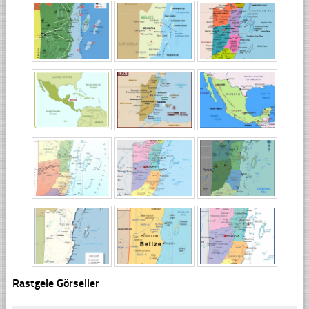
Rastgele Görseller