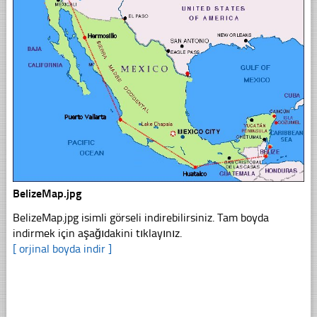
BelizeMap.jpg
BelizeMap.jpg isimli görseli indirebilirsiniz. Tam boyda
indirmek için aşağıdakini tıklayınız.
[ orjinal boyda indir ]