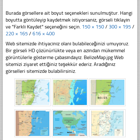
Burada görsellere ait boyut seçenekleri sunulmuştur. Hangi
boyutta göntüleyip kaydetmek istiyorsanız, görseli tıklayın
ve "Farklı Kaydet" seçeneğini seçin.
150 × 150
/
300 × 195
/
220 × 165
/
616 × 400
Web sitemizde ihtiyacınız olanı bulabileceğinizi umuyoruz.
Bir görseli HD çözünürlükte veya en azından mükemmel
görüntülerle gösterme çabasındayız. BelizeMap.jpg Web
sitemizi ziyaret ettiğiniz teşekkür ederiz. Aradığınız
görselleri sitemizde bulabilirsiniz.