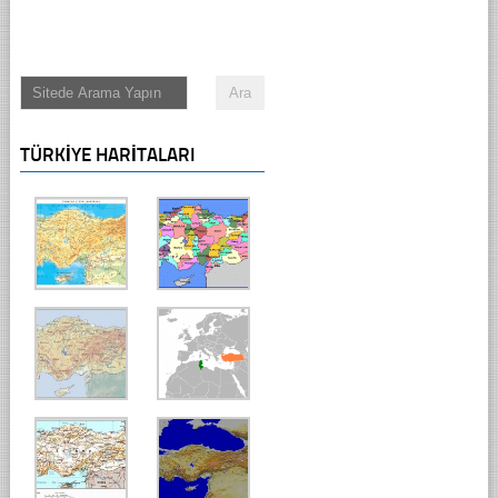
TÜRKIYE HARITALARI