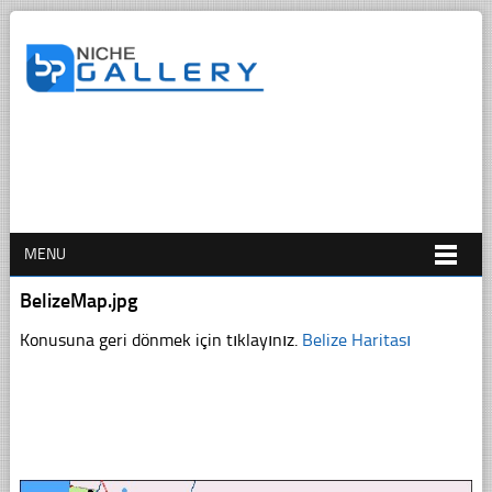
MENU
BelizeMap.jpg
Konusuna geri dönmek için tıklayınız.
Belize Haritası